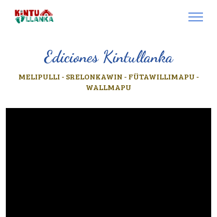
Ediciones Kintullanka
MELIPULLI - SRELONKAWIN - FÜTAWILLIMAPU -
WALLMAPU