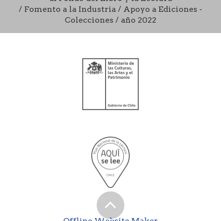
/ Fomento a la Industria / Apoyo a Ediciones -
Colecciones / año 2022
Offline Website Maker