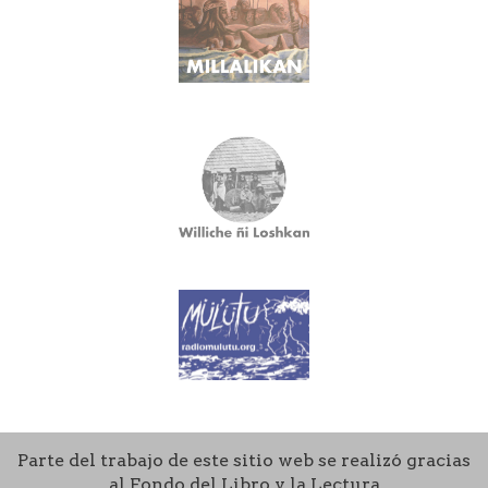
Parte del trabajo de este sitio web se realizó gracias
al Fondo del Libro y la Lectura