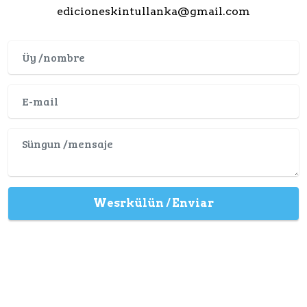
edicioneskintullanka@gmail.com
Wesrkülün / Enviar