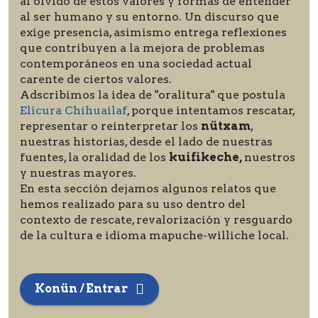
al olvido de estos valores y formas de entender
al ser humano y su entorno. Un discurso que
exige presencia, asimismo entrega reflexiones
que contribuyen a la mejora de problemas
contemporáneos en una sociedad actual
carente de ciertos valores.
Adscribimos la idea de "oralitura" que postula
Elicura Chihuailaf
, porque intentamos rescatar,
representar o reinterpretar los
nütxam
,
nuestras historias, desde el lado de nuestras
fuentes, la oralidad de los
kuifikeche,
nuestros
y nuestras mayores.
En esta sección dejamos algunos relatos que
hemos realizado para su uso dentro del
contexto de rescate, revalorización y resguardo
de la cultura e idioma mapuche-williche local.
Konün / Entrar