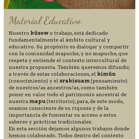
Material Educativo
Nuestro
küsow
o trabajo, está dedicado
fundamentalmente al ámbito cultural y
educativo. Su propósito es dialogar y compartir
con la comunidad mapuche, y no mapuche, que
respeta y entiende el contexto intercultural de
nuestra propuesta. También queremos difundir,
a través de estas colaboraciones, el
kimün
(conocimiento) y el
srakisuam
(pensamiento)
de nuestros/as ancestros/as, como también
poner en valor todo el patrimonio ancestral de
nuestra
mapu
(territorio), para, de este modo,
seamos consciente de su riqueza y de la
importancia de fomentar su acceso a estos
saberes y prácticas tradicionales.
En esta sección dejamos algunos trabajos donde
hemos colaborado. Todos dentro del contexto