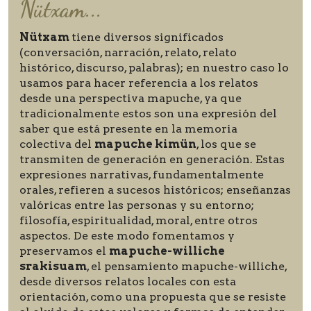
Nütxam...
Nütxam
tiene diversos significados
(conversación, narración, relato, relato
histórico, discurso, palabras); en nuestro caso lo
usamos para hacer referencia a los relatos
desde una perspectiva mapuche, ya que
tradicionalmente estos son una expresión del
saber que está presente en la memoria
colectiva del
mapuche kimün
, los que se
transmiten de generación en generación. Estas
expresiones narrativas, fundamentalmente
orales, refieren a sucesos históricos; enseñanzas
valóricas entre las personas y su entorno;
filosofía, espiritualidad, moral, entre otros
aspectos. De este modo fomentamos y
preservamos el
mapuche-williche
srakisuam
, el pensamiento mapuche-williche,
desde diversos relatos locales con esta
orientación, como una propuesta que se resiste